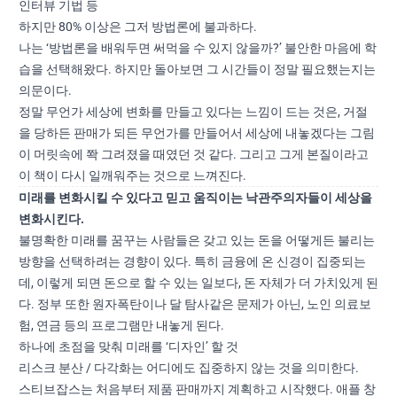
인터뷰 기법 등
하지만 80% 이상은 그저 방법론에 불과하다.
나는 ‘방법론을 배워두면 써먹을 수 있지 않을까?’ 불안한 마음에 학
습을 선택해왔다. 하지만 돌아보면 그 시간들이 정말 필요했는지는
의문이다.
정말 무언가 세상에 변화를 만들고 있다는 느낌이 드는 것은, 거절
을 당하든 판매가 되든 무언가를 만들어서 세상에 내놓겠다는 그림
이 머릿속에 쫙 그려졌을 때였던 것 같다. 그리고 그게 본질이라고
이 책이 다시 일깨워주는 것으로 느껴진다.
미래를 변화시킬 수 있다고 믿고 움직이는 낙관주의자들이 세상을
변화시킨다.
불명확한 미래를 꿈꾸는 사람들은 갖고 있는 돈을 어떻게든 불리는
방향을 선택하려는 경향이 있다. 특히 금융에 온 신경이 집중되는
데, 이렇게 되면 돈으로 할 수 있는 일보다, 돈 자체가 더 가치있게 된
다. 정부 또한 원자폭탄이나 달 탐사같은 문제가 아닌, 노인 의료보
험, 연금 등의 프로그램만 내놓게 된다.
하나에 초점을 맞춰 미래를 ‘디자인’ 할 것
리스크 분산 / 다각화는 어디에도 집중하지 않는 것을 의미한다.
스티브잡스는 처음부터 제품 판매까지 계획하고 시작했다. 애플 창