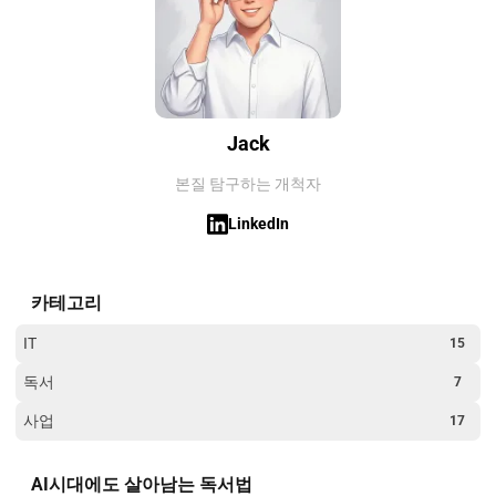
Jack
본질 탐구하는 개척자
LinkedIn
카테고리
IT
15
독서
7
사업
17
AI시대에도 살아남는 독서법