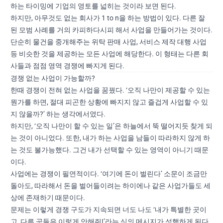
하는 타이밍에 기업의 영토를 넓히는 것이라 보면 된다.
하지만, 아무것도 없는 회사가 1 to n을 하는 방법이 있다. 다른 잘
된 모범 사례를 거의 카피하다시피 해서 사업을 만들어가는 것이다.
단순히 물건을 중개해주는 위탁 판매 사업, 서비스 제작 대행 사업
등 비슷한 것을 제공하는 모든 사업에 해당한다. 이 형태는 다른 회
사들과 점점 영역 경쟁에 빠지게 된다.
경쟁 없는 사업이 가능할까?
한때 경쟁이 전혀 없는 사업을 꿈꿨다. ‘오직 나만이 제공할 수 있는
뭔가를 하면, 절대 피곤한 상황에 빠지지 않고 즐겁게 사업할 수 있
지 않을까?’ 하는 생각에서였다.
하지만, ‘오직 나만이 할 수 있는 일’은 하늘에서 뚝 떨어지듯 찾게 되
는 것이 아니었다. 또한, 내가 하는 사업을 남들이 따라하지 않게 하
는 것도 불가능했다. 그건 내가 선택할 수 있는 영역이 아니기 때문
이다.
사업에는 경쟁이 필연적이다. ‘여기에 돈이 벌린다’ 소문이 조금만
돌아도, 따라해서 돈을 벌어들이려는 하이에나 같은 사업가들도 세
상에 존재하기 때문이다.
문제는 이렇게 경쟁 구도가 지속되면 너도 나도 ‘내가 특별한 곳이
고, 다른 곳들은 이렇게 안해줘!’라는 식의 메시지가 성행하게 된다.