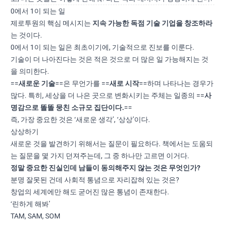
0에서 1이 되는 일
제로투원의 핵심 메시지는
지속 가능한 독점 기술 기업을 창조하라
는 것이다.
0에서 1이 되는 일은 최초이기에, 기술적으로 진보를 이룬다.
기술이 더 나아진다는 것은 적은 것으로 더 많은 일 가능해지는 것
을 의미한다.
==
새로운 기술
==은 무언가를 ==
새로 시작
==하며 나타나는 경우가
많다. 특히, 세상을 더 나은 곳으로 변화시키는 주체는 일종의 ==
사
명감으로 똘똘 뭉친 소규모 집단이다.
==
즉, 가장 중요한 것은 ‘새로운 생각’, ‘상상’이다.
상상하기
새로운 것을 발견하기 위해서는 질문이 필요하다. 책에서는 도움되
는 질문을 몇 가지 던져주는데, 그 중 하나만 고르면 이거다.
정말 중요한 진실인데 남들이 동의해주지 않는 것은 무엇인가?
분명 잘못된 건데 사회적 통념으로 자리잡혀 있는 것은?
창업의 세계에만 해도 굳어진 많은 통념이 존재한다.
‘린하게 해봐’
TAM, SAM, SOM