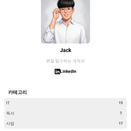
Jack
본질 탐구하는 개척자
LinkedIn
카테고리
IT
15
독서
7
사업
17