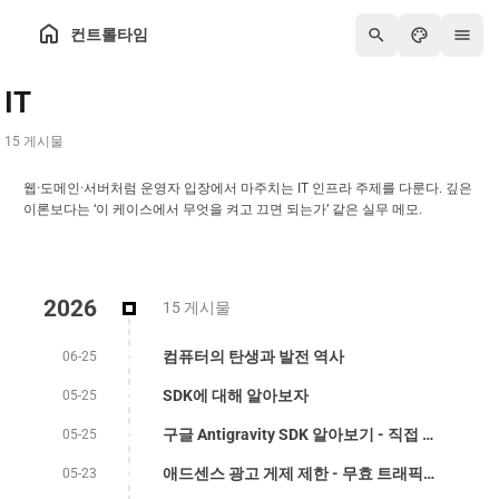
컨트롤타임
IT
15 게시물
웹·도메인·서버처럼 운영자 입장에서 마주치는 IT 인프라 주제를 다룬다. 깊은
이론보다는 ‘이 케이스에서 무엇을 켜고 끄면 되는가’ 같은 실무 메모.
2026
15 게시물
컴퓨터의 탄생과 발전 역사
06-25
SDK에 대해 알아보자
05-25
구글 Antigravity SDK 알아보기 - 직접 만드는 나만의 AI Agent
05-25
애드센스 광고 게제 제한 - 무효 트래픽 우려
05-23