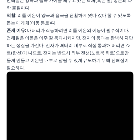
전해질은 양극과 음극 사이를 메우고 있는 액체(혹은 젤) 성분의 화
학 물질이다.
역할:
리튬 이온이 양극과 음극을 원활하게 왔다 갔다 할 수 있도록
돕는 매개체(이동 통로)다.
존재 이유:
배터리가 작동하려면 리튬 이온의 이동이 필수적이다.
전해질은 이온은 아주 잘 통과시키지만, 전자의 통과는 완벽히 차단
하는 성질을 가진다. 전자가 배터리 내부로 직접 통과해 버리면 쇼
트(합선)가 나므로, 전자는 반드시 외부 전선(노트북 회로)으로만
돌게 만들고 이온만 내부로 달릴 수 있게 유도하기 위해 전해질이
필요하다.