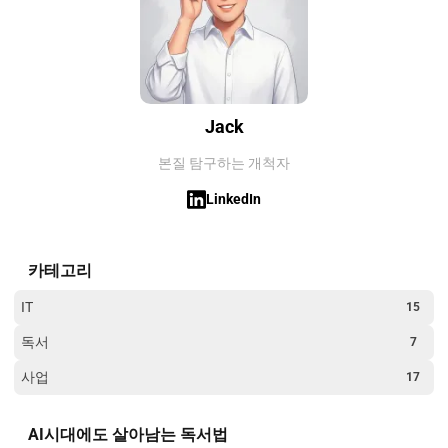
Jack
본질 탐구하는 개척자
LinkedIn
카테고리
IT
15
독서
7
사업
17
AI시대에도 살아남는 독서법