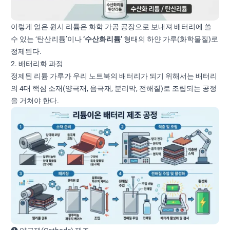
이렇게 얻은 원시 리튬은 화학 가공 공장으로 보내져 배터리에 쓸
수 있는 ‘탄산리튬’이나
‘수산화리튬’
형태의 하얀 가루(화학물질)로
정제된다.
2. 배터리화 과정
정제된 리튬 가루가 우리 노트북의 배터리가 되기 위해서는 배터리
의 4대 핵심 소재(양극재, 음극재, 분리막, 전해질)로 조립되는 공정
을 거쳐야 한다.