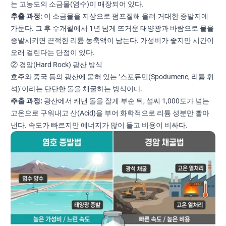
는 고농도의 소금물(염수)이 매장되어 있다.
추출 과정:
이 소금물을 지상으로 펌프질해 올려 거대한 증발지에
가둔다. 그 후 수개월에서 1년 넘게 뜨거운 태양광과 바람으로 물을
증발시키면 끈적한 리튬 농축액이 남는다. 가성비가 좋지만 시간이
오래 걸린다는 단점이 있다.
② 경암(Hard Rock) 광산 방식
호주와 중국 등의 광산에 묻혀 있는 ‘스포듀민(Spodumene, 리튬 휘
석)’이라는 단단한 돌을 채굴하는 방식이다.
추출 과정:
광산에서 캐낸 돌을 잘게 부순 뒤, 섭씨 1,000도가 넘는
고온으로 구워내고 산(Acid)을 부어 화학적으로 리튬 성분만 빨아
낸다. 속도가 빠르지만 에너지가 많이 들고 비용이 비싸다.