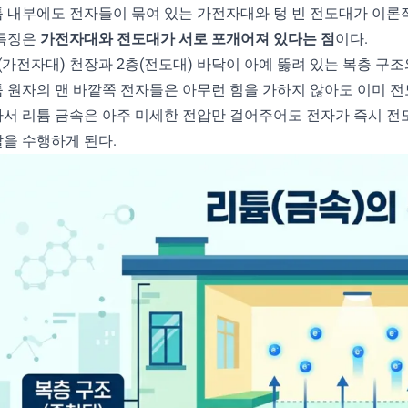
 내부에도 전자들이 묶여 있는 가전자대와 텅 빈 전도대가 이론
 특징은
가전자대와 전도대가 서로 포개어져 있다는 점
이다.
(가전자대) 천장과 2층(전도대) 바닥이 아예 뚫려 있는 복층 구조
 원자의 맨 바깥쪽 전자들은 아무런 힘을 가하지 않아도 이미 전
서 리튬 금속은 아주 미세한 전압만 걸어주어도 전자가 즉시 전
을 수행하게 된다.