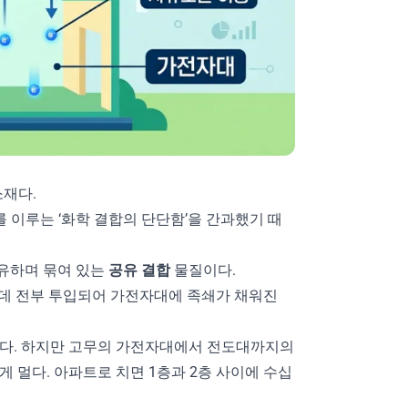
소재다.
 이루는 ‘화학 결합의 단단함’을 간과했기 때
공유하며 묶여 있는
공유 결합
물질이다.
데 전부 투입되어 가전자대에 족쇄가 채워진
한다. 하지만 고무의 가전자대에서 전도대까지의
 멀다. 아파트로 치면 1층과 2층 사이에 수십