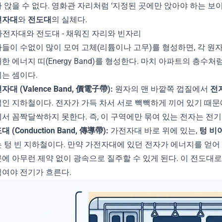
 앉을 수 없다. 영화관 자리처럼 ‘지정된 곳에만 앉아야 하는 보
전자대
와
전도대
의 실체다.
 가전자대와 전도대 - 채워진 자리와 빈자리
들이 수없이 많이 모여 고체(리튬이나 고무)를 형성하면, 각 원
한 에너지 띠(Energy Band)를 형성한다. 마치 아파트의 층수
는 셈이다.
자대 (Valence Band, 價電子帶):
원자의 맨 바깥쪽 껍질에서
전
인 지하철이다. 전자가 가득 차서 서로 빽빽하게 끼어 있기 때문
서 꼼짝달싹하지 못한다. 즉, 이 구역에만 묶여 있는 전자는 전기
 (Conduction Band, 傳導帶):
가전자대 바로 위에 있는,
텅 비
 텅 빈 지하철이다. 만약 가전자대에 있던 전자가 에너지를 얻어
에 아무런 제약 없이 광속으로 질주할 수 있게 된다. 이 전도대로 
여야 전기가 흐른다.