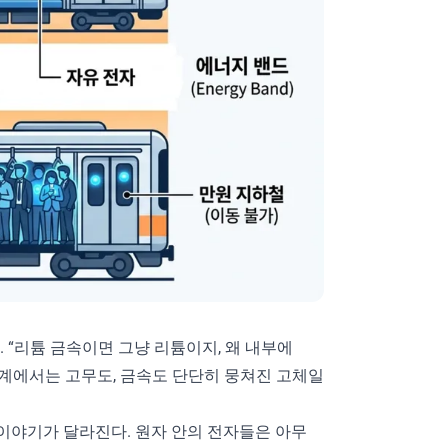
“리튬 금속이면 그냥 리튬이지, 왜 내부에
 세계에서는 고무도, 금속도 단단히 뭉쳐진 고체일
이야기가 달라진다. 원자 안의 전자들은 아무