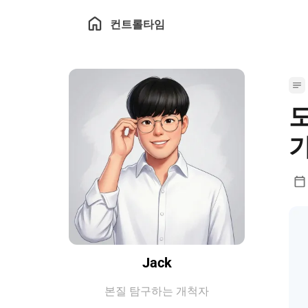
컨트롤타임
도
Jack
본질 탐구하는 개척자