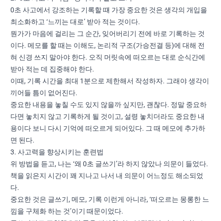
0초 사고에서 강조하는 기록할 떄 가장 중요한 것은 생각의 개입을
최소화하고 ‘느끼는 대로’ 받아 적는 것이다.
뭔가가 마음에 걸리는 그 순간, 잊어버리기 전에 바로 기록하는 것
이다. 메모를 할 때는 이해도, 논리적 구조(가승전결 등)에 대해 전
혀 신경 쓰지 말아야 한다. 오직 머릿속에 떠오르는 대로 순식간에
받아 적는 데 집중해야 한다.
이때, 기록 시간을 최대 1분으로 제한해서 작성하자. 그래야 생각이
끼어들 틈이 없어진다.
중요한 내용을 놓칠 수도 있지 않을까 싶지만, 괜찮다. 정말 중요하
다면 놓치지 않고 기록하게 될 것이고, 설령 놓치더라도 중요한 내
용이다 보니 다시 기억에 떠오르게 되어있다. 그 때 메모에 추가하
면 된다.
3. 사고력을 향상시키는 훈련법
위 방법을 듣고, 나는 ‘왜 0초 글쓰기’라 하지 않았나 의문이 들었다.
책을 읽은지 시간이 꽤 지나고 나서 내 의문이 어느정도 해소되었
다.
중요한 것은 글쓰기, 메모, 기록 이런게 아니라, ‘떠오르는 몽롱한 느
낌을 구체화 하는 것’이기 때문이었다.