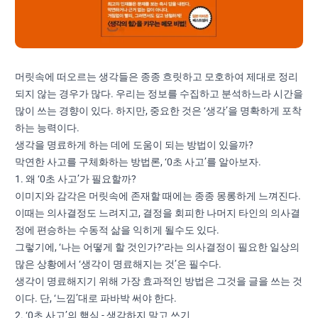
머릿속에 떠오르는 생각들은 종종 흐릿하고 모호하여 제대로 정리
되지 않는 경우가 많다. 우리는 정보를 수집하고 분석하느라 시간을
많이 쓰는 경향이 있다. 하지만, 중요한 것은 ‘생각’을 명확하게 포착
하는 능력이다.
생각을 명료하게 하는 데에 도움이 되는 방법이 있을까?
막연한 사고를 구체화하는 방법론, ‘0초 사고’를 알아보자.
1. 왜 ‘0초 사고’가 필요할까?
이미지와 감각은 머릿속에 존재할 때에는 종종 몽롱하게 느껴진다.
이때는 의사결정도 느려지고, 결정을 회피한 나머지 타인의 의사결
정에 편승하는 수동적 삶을 익히게 될수도 있다.
그렇기에, ‘나는 어떻게 할 것인가?‘라는 의사결정이 필요한 일상의
많은 상황에서 ‘생각이 명료해지는 것’은 필수다.
생각이 명료해지기 위해 가장 효과적인 방법은 그것을 글을 쓰는 것
이다. 단, ‘느낌’대로 파바박 써야 한다.
2. ‘0초 사고’의 핵심 - 생각하지 말고 쓰기