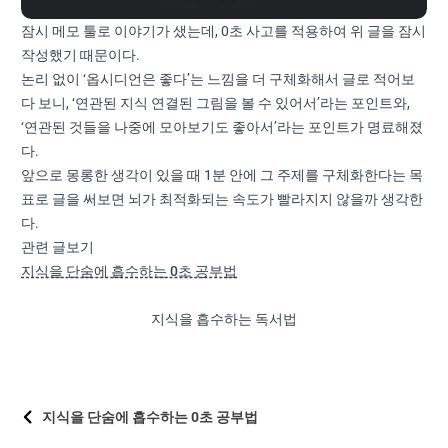
잠시 메모 툴로 이야기가 샜는데, 0초 사고를 적용하여 위 글을 잠시
작성했기 때문이다.
논리 없이 ‘옵시디언은 좋다’는 느낌을 더 구체화해서 글로 적어보
다 보니, ‘연관된 지식 연결된 그림을 볼 수 있어서’라는 포인트와,
‘연관된 것들을 나중에 모아보기도 좋아서’라는 포인트가 명료해졌
다.
앞으로 몽롱한 생각이 있을 때 1분 안에 그 주제를 구체화한다는 목
표로 글을 써보면 뇌가 최적화되는 속도가 빨라지지 않을까 생각한
다.
관련 글보기
지식을 단숨에 흡수하는 0초 공부법
지식을 흡수하는 독서법
지식을 단숨에 흡수하는 0초 공부법