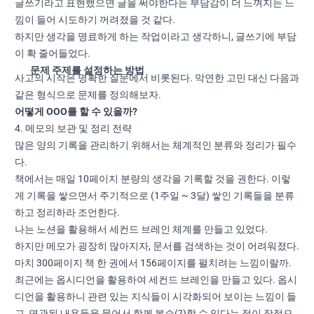
글쓰기라고 표현했으면 글을 써야한다는 부담감이 더 느껴지는 느
낌이 들어 시도하기 꺼려졌을 것 같다.
하지만 생각을 명료하게 하는 작업이라고 생각하니, 글쓰기에 부담
이 확 줄어들었다.
문제 주제를 설정하는 방법
사고의 시작은 명확한 질문에서 비롯된다. 막연한 고민 대신 다음과
같은 형식으로 문제를 정의해보자.
어떻게 OOO를 할 수 있을까?
4. 메모의 보관 및 정리 전략
많은 양의 기록을 관리하기 위해서는 체계적인 분류와 정리가 필수
다.
책에서는 매일 10페이지 분량의 생각을 기록할 것을 권한다. 이렇
게 기록을 쌓으면서 주기적으로 (1주일 ~ 3달) 쌓인 기록들을 분류
하고 정리하라 조언한다.
나는 노션을 활용해서 세컨드 브레인 체계를 만들고 있었다.
하지만 메모가 굉장히 많아지자, 문서를 검색하는 것이 어려워졌다.
마치 300페이지 책 한 권에서 156페이지를 펼치려는 느낌이랄까.
최근에는 옵시디언을 활용하여 세컨드 브레인을 만들고 있다. 옵시
디언을 활용하니 관련 있는 지식들이 시각화되어 보이는 느낌이 들
고, 연관된 내용들을 묶어서 함께 복습(?)할 수 있다는 점이 장점으