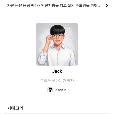
가진 돈은 몽땅 써라 - 안전지향을 깨고 삶의 주도권을 되찾는 가이드북
Jack
본질 탐구하는 개척자
LinkedIn
카테고리