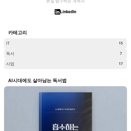
본질 탐구하는 개척자
LinkedIn
카테고리
IT
15
독서
7
사업
17
AI시대에도 살아남는 독서법