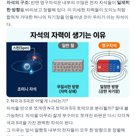
자석의 구조:
반면 영구자석은 내부의 수많은 전자 자석들이
일제히
한 방향
을 바라보고 정렬해 있다. 이 미세한 자력들이 도미노처럼
합쳐져 거대한 하나의 자기장을 만들어낸 것이 우리가 아는 자석이
다.
2. N극과 S극은 어떻게 나뉘는가?
자석을 반으로 쪼개면 N극 토막과 S극 토막으로 분리될까? 절대 불
가능하다. 자석을 아무리 잘게 부수어도 쪼개진 파편은 다시 각각 N
극과 S극을 가진 완벽한 자석이 된다.
그 이유는 앞서 말했듯 내부의 전자들이 모두 한 방향으로 정렬해