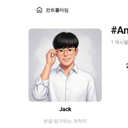
컨트롤타임
#
An
1 게시
Jack
본질 탐구하는 개척자