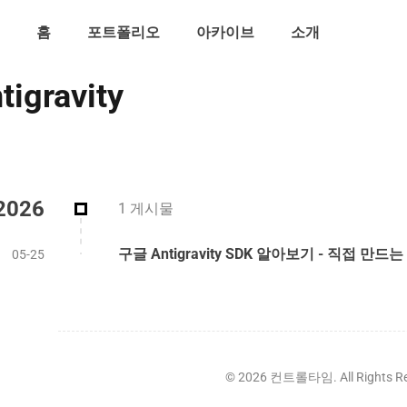
홈
포트폴리오
아카이브
소개
tigravity
물
2026
1 게시물
구글 Antigravity SDK 알아보기 - 직접 만드는 
05-25
©
2026
컨트롤타임. All Rights Re