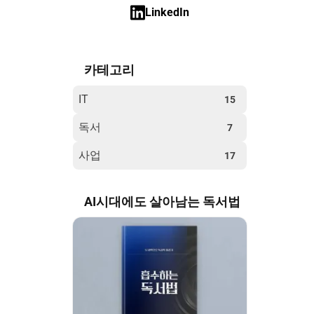
LinkedIn
카테고리
IT
15
독서
7
사업
17
AI시대에도 살아남는 독서법