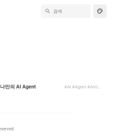
나만의 AI Agent
#AI #Agent #Antigravity #안티그래비티 #SDK
served.